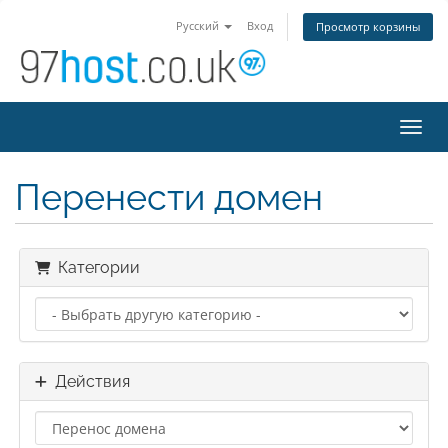
Русский
Вход
Просмотр корзины
Пере
Перенести домен
Категории
Действия