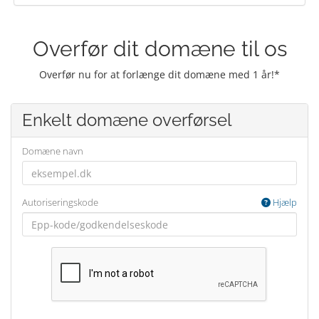
Overfør dit domæne til os
Overfør nu for at forlænge dit domæne med 1 år!*
Enkelt domæne overførsel
Domæne navn
Autoriseringskode
Hjælp